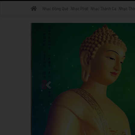
Nhạc Đồng Quê
Nhạc Phật
Nhạc Thánh Ca
Nhạc Thờ