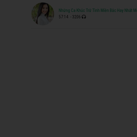
Những Ca Khúc Trữ Tình Miền Bắc Hay Nhất Mọ
57:14
- 3206