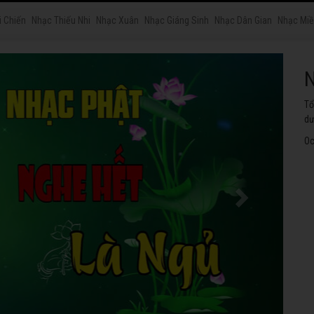
i Chiến
Nhạc Thiếu Nhi
Nhạc Xuân
Nhạc Giáng Sinh
Nhạc Dân Gian
Nhạc Miề
N
Tu
ng
Oc