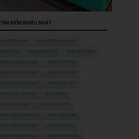
TÌM KIẾM NHIỀU NHẤT
nhạc đồng quê
nhạc đồng quê mp3
nhạc phật
nhạc phật mp3
nhạc phật giáo
nhạc phật giáo mp3
nhạc thánh ca
nhạc thánh ca mp3
nhạc thời chiến
nhạc thời chiến mp3
nhạc thiếu nhi
nhạc thiếu nhi mp3
nhạc xuân
nhạc xuân mp3
nhạc giáng sinh
nhạc giáng sinh mp3
nhạc dân gian
nhạc dân gian mp3
nhạc miền bắc
nhạc miền bắc mp3
nhạc miền trung