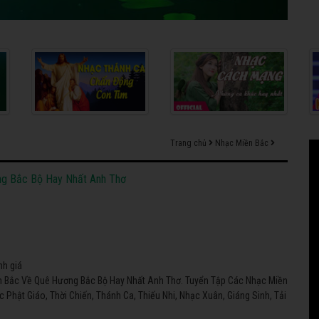
Trang chủ
Nhạc Miền Bắc
g Bắc Bộ Hay Nhất Anh Thơ
nh giá
 Bắc Về Quê Hương Bắc Bộ Hay Nhất Anh Thơ. Tuyển Tập Các Nhạc Miền
Phật Giáo, Thời Chiến, Thánh Ca, Thiếu Nhi, Nhạc Xuân, Giáng Sinh, Tải