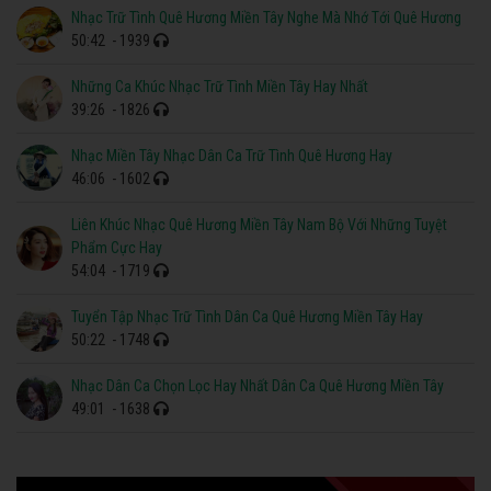
Nhạc Trữ Tình Quê Hương Miền Tây Nghe Mà Nhớ Tới Quê Hương
50:42
- 1939
Những Ca Khúc Nhạc Trữ Tình Miền Tây Hay Nhất
39:26
- 1826
Nhạc Miền Tây Nhạc Dân Ca Trữ Tình Quê Hương Hay
46:06
- 1602
Liên Khúc Nhạc Quê Hương Miền Tây Nam Bộ Với Những Tuyệt
Phẩm Cực Hay
54:04
- 1719
Tuyển Tập Nhạc Trữ Tình Dân Ca Quê Hương Miền Tây Hay
50:22
- 1748
Nhạc Dân Ca Chọn Lọc Hay Nhất Dân Ca Quê Hương Miền Tây
49:01
- 1638