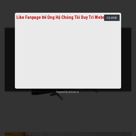
Like Fanpage Để Ủng Hộ Chúng Tôi Duy Trì Website
Powered by
netcore.vn