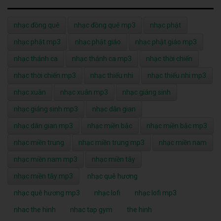
nhạc đồng quê
nhạc đồng quê mp3
nhạc phật
nhạc phật mp3
nhạc phật giáo
nhạc phật giáo mp3
nhạc thánh ca
nhạc thánh ca mp3
nhạc thời chiến
nhạc thời chiến mp3
nhạc thiếu nhi
nhạc thiếu nhi mp3
nhạc xuân
nhạc xuân mp3
nhạc giáng sinh
nhạc giáng sinh mp3
nhạc dân gian
nhạc dân gian mp3
nhạc miền bắc
nhạc miền bắc mp3
nhạc miền trung
nhạc miền trung mp3
nhạc miền nam
nhạc miền nam mp3
nhạc miền tây
nhạc miền tây mp3
nhạc quê hương
nhạc quê hương mp3
nhạc lofi
nhạc lofi mp3
nhac the hinh
nhac tap gym
the hinh