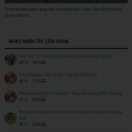
Từ khóa nhiều người quan tâm:
máy phát điện 3 pha
|
Sửa Máy Hút Bụi
Dyson
|
tivi cũ
NHẠC MIỀN TÂY LIÊN QUAN
Nhạc Trữ Tình Quê Hương Chọn Lọc Dân Ca Miền Tây 2021
50:16
- 4413
Tổng Hợp Nhạc Dân Ca Miền Tây Hay Nhất 2020
50:16
- 1929
Những Điệu Lý Dân Ca Nam Bộ - Nhạc Quê Hương Miền Tây Hay
50:16
- 2304
Những Ca Khúc Nhạc Dân Ca Trữ Tình Quê Hương Miền Tây Hay
Nhất
45:11
- 2296