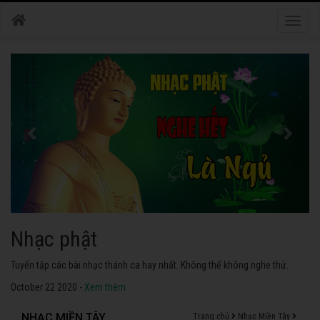
Toggle
naviga
Nhạc phật
Tuyển tập các bài nhạc thánh ca hay nhất. Không thể không nghe thử.
October 22 2020 -
Xem thêm
NHẠC MIỀN TÂY
Trang chủ
Nhạc Miền Tây