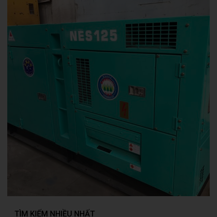
TÌM KIẾM NHIỀU NHẤT