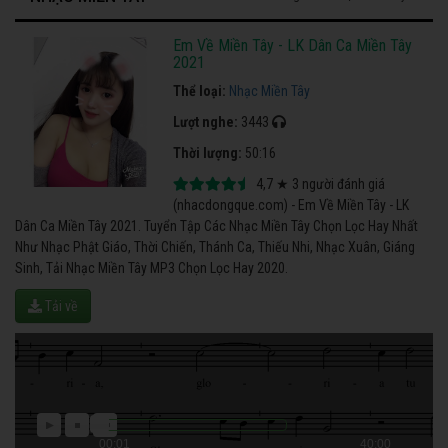
Em Về Miền Tây - LK Dân Ca Miền Tây
2021
Thể loại:
Nhạc Miền Tây
Lượt nghe:
3443
Thời lượng:
50:16
4,7
★
3
người đánh giá
(nhacdongque.com) - Em Về Miền Tây - LK
Dân Ca Miền Tây 2021. Tuyển Tập Các Nhạc Miền Tây Chọn Lọc Hay Nhất
Như Nhạc Phật Giáo, Thời Chiến, Thánh Ca, Thiếu Nhi, Nhạc Xuân, Giáng
Sinh, Tải Nhạc Miền Tây MP3 Chọn Lọc Hay 2020.
Tải về
00:01
40:00