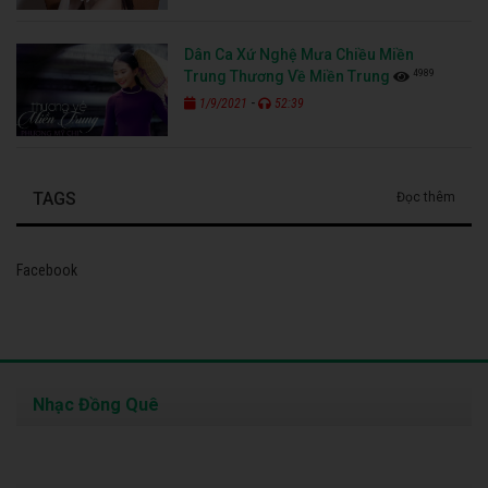
Dân Ca Xứ Nghệ Mưa Chiều Miền
4989
Trung Thương Về Miền Trung
-
1/9/2021
52:39
TAGS
Đọc thêm
Facebook
Nhạc Đồng Quê