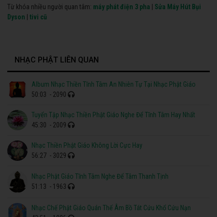
Từ khóa nhiều người quan tâm:
máy phát điện 3 pha
|
Sửa Máy Hút Bụi
Dyson
|
tivi cũ
NHẠC PHẬT LIÊN QUAN
Album Nhạc Thiền Tĩnh Tâm An Nhiên Tự Tại Nhạc Phật Giáo
50:03
- 2090
Tuyển Tập Nhạc Thiền Phật Giáo Nghe Để Tĩnh Tâm Hay Nhất
45:30
- 2009
Nhạc Thiền Phật Giáo Không Lời Cực Hay
56:27
- 3029
Nhạc Phật Giáo Tĩnh Tâm Nghe Để Tâm Thanh Tịnh
51:13
- 1963
Nhạc Chế Phật Giáo Quán Thế Âm Bồ Tát Cứu Khổ Cứu Nạn