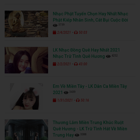
Nhạc Phật Tuyển Chọn Hay Nhất Nhạc
Phật Kiếp Nhân Sinh, Cát Bụi Cuộc Đời
3739
-
2/4/2021
50:03
LK Nhạc Đồng Quê Hay Nhất 2021
4252
Nhạc Trữ Tình Quê Hương
-
2/2/2021
43:00
Em Về Miền Tây - LK Dân Ca Miền Tây
3439
2021
-
1/31/2021
50:16
Thương Lắm Miền Trung Khúc Ruột
Quê Hương - LK Trữ Tình Hát Về Miền
3388
Trung Hay