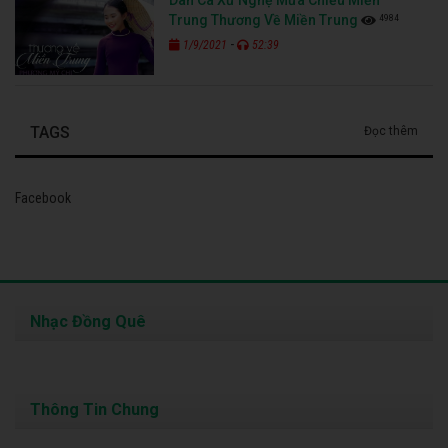
Dân Ca Xứ Nghệ Mưa Chiều Miền
4984
Trung Thương Về Miền Trung
-
1/9/2021
52:39
TAGS
Đọc thêm
Facebook
Nhạc Đồng Quê
Thông Tin Chung