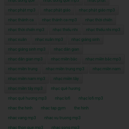
nhạc đồng quê
nhạc đồng quê mp3
nhạc phật
nhạc phật mp3
nhạc phật giáo
nhạc phật giáo mp3
nhạc thánh ca
nhạc thánh ca mp3
nhạc thời chiến
nhạc thời chiến mp3
nhạc thiếu nhi
nhạc thiếu nhi mp3
nhạc xuân
nhạc xuân mp3
nhạc giáng sinh
nhạc giáng sinh mp3
nhạc dân gian
nhạc dân gian mp3
nhạc miền bắc
nhạc miền bắc mp3
nhạc miền trung
nhạc miền trung mp3
nhạc miền nam
nhạc miền nam mp3
nhạc miền tây
nhạc miền tây mp3
nhạc quê hương
nhạc quê hương mp3
nhạc lofi
nhạc lofi mp3
nhac the hinh
nhac tap gym
the hinh
nhac vang mp3
nhac vu truong mp3
nhac thon que mp3
nhac song mp3