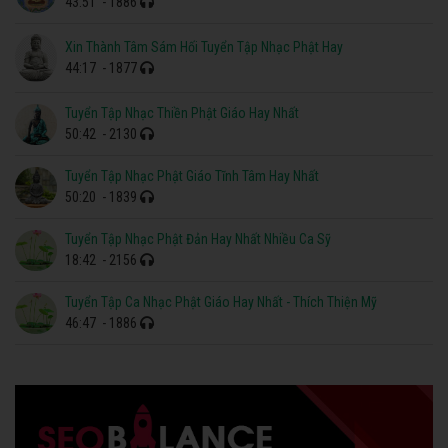
43:51
- 1886
Xin Thành Tâm Sám Hối Tuyển Tập Nhạc Phật Hay
44:17
- 1877
Tuyển Tập Nhạc Thiền Phật Giáo Hay Nhất
50:42
- 2130
Tuyển Tập Nhạc Phật Giáo Tĩnh Tâm Hay Nhất
50:20
- 1839
Tuyển Tập Nhạc Phật Đản Hay Nhất Nhiều Ca Sỹ
18:42
- 2156
Tuyển Tập Ca Nhạc Phật Giáo Hay Nhất - Thích Thiện Mỹ
46:47
- 1886