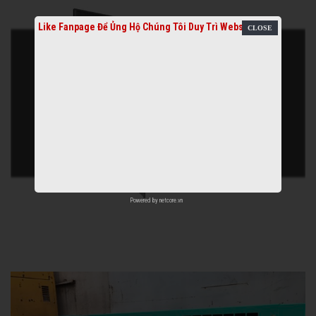
Like Fanpage Để Ủng Hộ Chúng Tôi Duy Trì Website
Powered by
netcore.vn