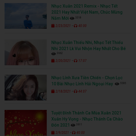
Nhạc Xuân 2021 Remix - Nhạc Tết
2021 Hay Nhất Việt Nam, Chúc Mừng
3318
Năm Mới
-
2/23/2021
40:00
Nhạc Xuân Thiếu Nhi, Nhạc Tết Thiếu
Nhi 2021 Lk Vui Nhộn Hay Nhất Cho Bé
3662
-
2/20/2021
17:07
Nhạc Lính Xưa Tiền Chiến - Chọn Lọc
5585
10 Bài Nhạc Lính Hải Ngoại Hay
-
2/18/2021
44:07
Tuyệt Đỉnh Thánh Ca Mùa Xuân 2021
Xuân Hy Vọng - Nhạc Thánh Ca Chào
3611
Đón 2021
-
2/9/2021
40:00