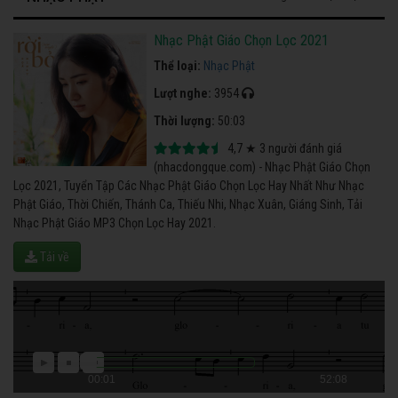
Nhạc Phật Giáo Chọn Lọc 2021
Thể loại:
Nhạc Phật
Lượt nghe:
3954
Thời lượng:
50:03
4,7
★
3
người đánh giá
(nhacdongque.com) - Nhạc Phật Giáo Chọn
Lọc 2021, Tuyển Tập Các Nhạc Phật Giáo Chọn Lọc Hay Nhất Như Nhạc
Phật Giáo, Thời Chiến, Thánh Ca, Thiếu Nhi, Nhạc Xuân, Giáng Sinh, Tải
Nhạc Phật Giáo MP3 Chọn Lọc Hay 2021.
Tải về
00:01
52:08