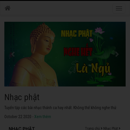
Toggle
naviga
Nhạc phật
Tuyển tập các bài nhạc thánh ca hay nhất. Không thể không nghe thử.
October 22 2020 -
Xem thêm
NHẠC PHẬT
Trang chủ
Nhạc Phật