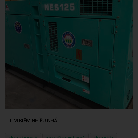
TÌM KIẾM NHIỀU NHẤT