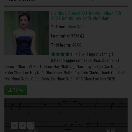
LK Nhạc Xuân 2021 Remix - Nhạc Tết
2021 Remix Hay Nhất Việt Nam
Thể loại:
Nhạc Xuân
Lượt nghe:
3726
Thời lượng:
40:00
4,7
★
3
người đánh giá
(nhacdongque.com) - LK Nhạc Xuân 2021
Remix - Nhạc Tết 2021 Remix Hay Nhất Việt Nam. Tuyển Tập Các Nhạc
Xuân Chọn Lọc Hay Nhất Như Nhạc Phật Giáo, Thời Chiến, Thánh Ca, Thiếu
Nhi, Nhạc Xuân, Giáng Sinh, Tải Nhạc Xuân MP3 Chọn Lọc Hay 2020.
Tải về
00:01
40:00