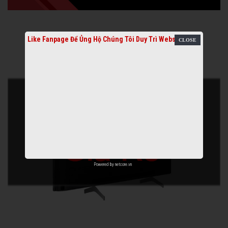
Like Fanpage Để Ủng Hộ Chúng Tôi Duy Trì Website
Powered by
netcore.vn