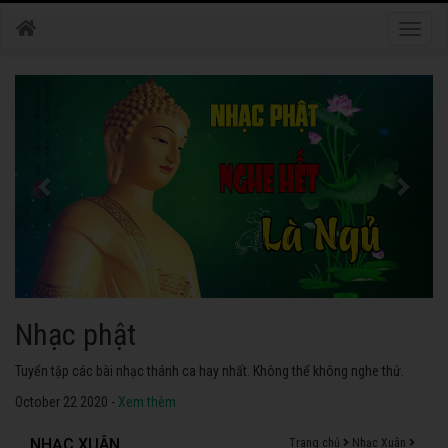
Toggle
naviga
Nhạc phật
Tuyển tập các bài nhạc thánh ca hay nhất. Không thể không nghe thử.
October 22 2020 -
Xem thêm
NHẠC XUÂN
Trang chủ
Nhạc Xuân