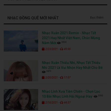
NHẠC ĐỒNG QUÊ MỚI NHẤT
Đọc thêm
Nhạc Xuân 2021 Remix - Nhạc Tết
2021 Hay Nhất Việt Nam, Chúc Mừng
3324
Năm Mới
-
2/23/2021
40:00
Nhạc Xuân Thiếu Nhi, Nhạc Tết Thiếu
Nhi 2021 Lk Vui Nhộn Hay Nhất Cho Bé
3673
-
2/20/2021
17:07
Nhạc Lính Xưa Tiền Chiến - Chọn Lọc
5593
10 Bài Nhạc Lính Hải Ngoại Hay
-
2/18/2021
44:07