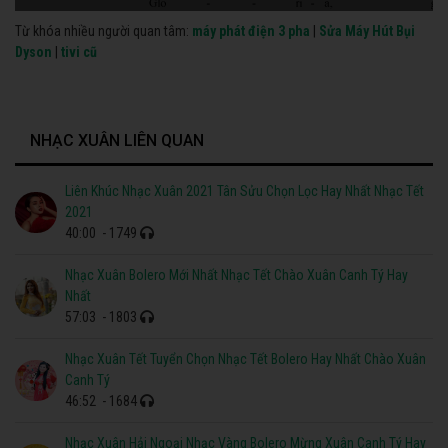
Từ khóa nhiều người quan tâm:
máy phát điện 3 pha
|
Sửa Máy Hút Bụi
Dyson
|
tivi cũ
NHẠC XUÂN LIÊN QUAN
Liên Khúc Nhạc Xuân 2021 Tân Sửu Chọn Lọc Hay Nhất Nhạc Tết
2021
40:00
- 1749
Nhạc Xuân Bolero Mới Nhất Nhạc Tết Chào Xuân Canh Tý Hay
Nhất
57:03
- 1803
Nhạc Xuân Tết Tuyển Chọn Nhạc Tết Bolero Hay Nhất Chào Xuân
Canh Tý
46:52
- 1684
Nhạc Xuân Hải Ngoại Nhạc Vàng Bolero Mừng Xuân Canh Tý Hay