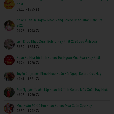
Nhất
58:25
- 1755
Nhạc Xuân Hải Ngoại Nhạc Vàng Bolero Chào Xuân Canh Tý
2020
29:26
- 1793
Liên Khúc Nhạc Xuân Bolero Hay Nhất 2020 Lưu Ánh Loan
53:52
- 1654
Xuân Xa Nhà Trữ Tình Bolero Hải Ngoại Mùa Xuân Hay Nhất
59:24
- 1728
Tuyển Chọn Liên Khúc Nhạc Xuân Hải Ngoại Bolero Cực Hay
44:41
- 1621
Đan Nguyên Tuyển Tập Nhạc Trữ Tình Bolero Mùa Xuân Hay Nhất
46:05
- 1760
Mùa Xuân Đó Có Em Nhạc Bolero Mùa Xuân Cực Hay
28:50
- 1742