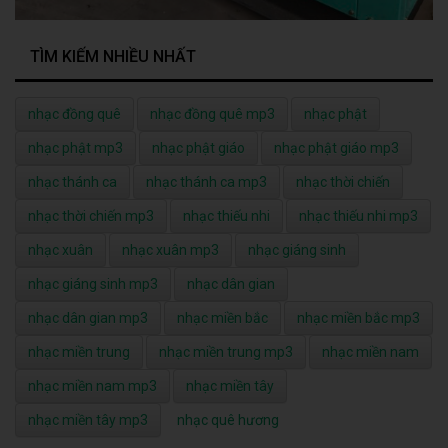
TÌM KIẾM NHIỀU NHẤT
nhạc đồng quê
nhạc đồng quê mp3
nhạc phật
nhạc phật mp3
nhạc phật giáo
nhạc phật giáo mp3
nhạc thánh ca
nhạc thánh ca mp3
nhạc thời chiến
nhạc thời chiến mp3
nhạc thiếu nhi
nhạc thiếu nhi mp3
nhạc xuân
nhạc xuân mp3
nhạc giáng sinh
nhạc giáng sinh mp3
nhạc dân gian
nhạc dân gian mp3
nhạc miền bắc
nhạc miền bắc mp3
nhạc miền trung
nhạc miền trung mp3
nhạc miền nam
nhạc miền nam mp3
nhạc miền tây
nhạc miền tây mp3
nhạc quê hương