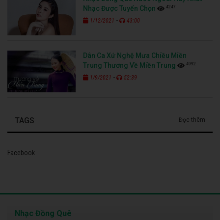
4247
Nhạc Được Tuyển Chọn
-
1/12/2021
43:00
Dân Ca Xứ Nghệ Mưa Chiều Miền
4992
Trung Thương Về Miền Trung
-
1/9/2021
52:39
TAGS
Đọc thêm
Facebook
Nhạc Đồng Quê